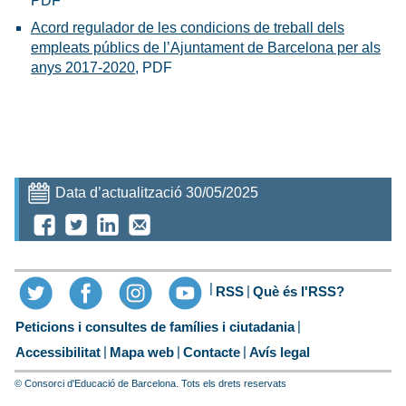
PDF
Acord regulador de les condicions de treball dels
empleats públics de l’Ajuntament de Barcelona per als
anys 2017-2020
, PDF
Data d’actualització 30/05/2025
RSS
Què és l'RSS?
Peticions i consultes de famílies i ciutadania
Accessibilitat
Mapa web
Contacte
Avís legal
© Consorci d'Educació de Barcelona. Tots els drets reservats