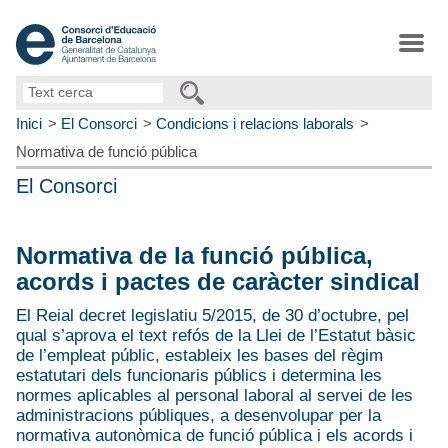
Text
cerca
Inici
El Consorci
Condicions i relacions laborals
Normativa de funció pública
El Consorci
Normativa de la funció pública,
acords i pactes de caràcter sindical
El Reial decret legislatiu 5/2015, de 30 d’octubre, pel
qual s’aprova el text refós de la Llei de l’Estatut bàsic
de l’empleat públic, estableix les bases del règim
estatutari dels funcionaris públics i determina les
normes aplicables al personal laboral al servei de les
administracions públiques, a desenvolupar per la
normativa autonòmica de funció pública i els acords i