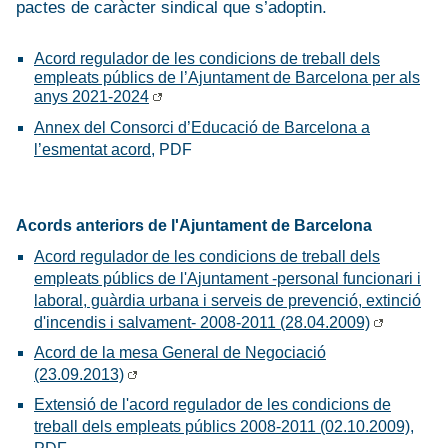
pactes de caràcter sindical que s’adoptin.
Acord regulador de les condicions de treball dels
empleats públics de l’Ajuntament de Barcelona per als
anys 2021-2024
Annex del Consorci d’Educació de Barcelona a
l’esmentat acord
, PDF
Acords anteriors de l'Ajuntament de Barcelona
Acord regulador de les condicions de treball dels
empleats públics de l'Ajuntament -personal funcionari i
laboral, guàrdia urbana i serveis de prevenció, extinció
d'incendis i salvament- 2008-2011 (28.04.2009)
Acord de la mesa General de Negociació
(23.09.2013)
Extensió de l'acord regulador de les condicions de
treball dels empleats públics 2008-2011 (02.10.2009)
,