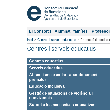
El Consorci
Alumnat i famílies
Professor
Inici
Centres i serveis educatius
Protecció de dades 
Centres i serveis educatius
Centres educatius
Serveis educatius
Absentisme escolar i abandonament
prematur
Educació inclusiva
Gestió de situacions de violència i
convivència
Suport a les necessitats educatives