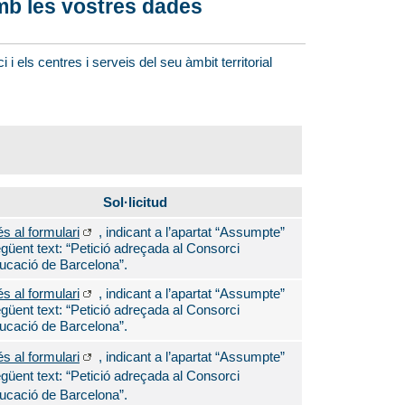
mb les vostres dades
 els centres i serveis del seu àmbit territorial
Sol·licitud
s al formulari
, indicant a l’apartat “Assumpte”
egüent text: “Petició adreçada al Consorci
ucació de Barcelona”.
s al formulari
, indicant a l’apartat “Assumpte”
egüent text: “Petició adreçada al Consorci
ucació de Barcelona”.
s al formulari
, indicant a l’apartat “Assumpte”
egüent text: “Petició adreçada al Consorci
ucació de Barcelona”.