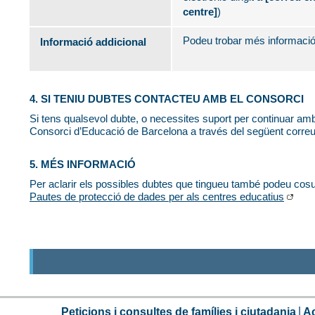
centre]
)
Podeu trobar més informació
Informació addicional
4. SI TENIU DUBTES CONTACTEU AMB EL CONSORCI
Si tens qualsevol dubte, o necessites suport per continuar am
Consorci d’Educació de Barcelona a través del següent corre
5. MÉS INFORMACIÓ
Per aclarir els possibles dubtes que tingueu també podeu cosu
Pautes de protecció de dades per als centres educatius
Peticions i consultes de famílies i ciutadania
Ac