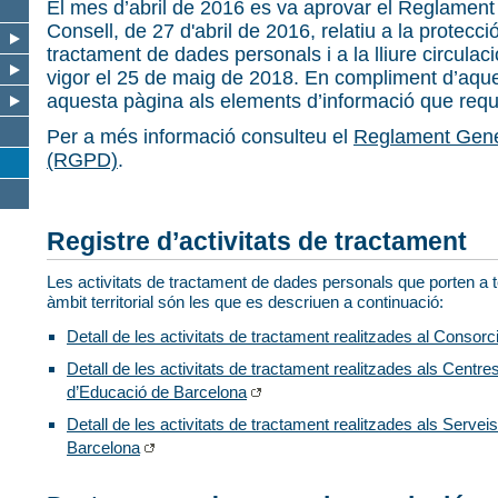
El mes d’abril de 2016 es va aprovar el Reglament
Consell, de 27 d'abril de 2016, relatiu a la protecci
tractament de dades personals i a la lliure circulac
vigor el 25 de maig de 2018. En compliment d’aque
aquesta pàgina als elements d’informació que requ
Per a més informació consulteu el
Reglament Gene
(RGPD)
.
Registre d’activitats de tractament
Les activitats de tractament de dades personals que porten a t
àmbit territorial són les que es descriuen a continuació:
Detall de les activitats de tractament realitzades al Consor
Detall de les activitats de tractament realitzades als Centres
d’Educació de Barcelona
Detall de les activitats de tractament realitzades als Serv
Barcelona