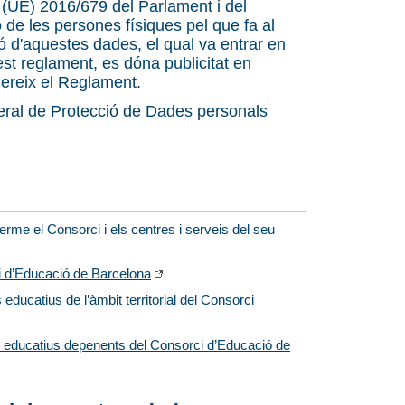
 (UE) 2016/679 del Parlament i del
ó de les persones físiques pel que fa al
ió d'aquestes dades, el qual va entrar en
st reglament, es dóna publicitat en
ereix el Reglament.
ral de Protecció de Dades personals
erme el Consorci i els centres i serveis del seu
ci d’Educació de Barcelona
 educatius de l’àmbit territorial del Consorci
eis educatius depenents del Consorci d’Educació de