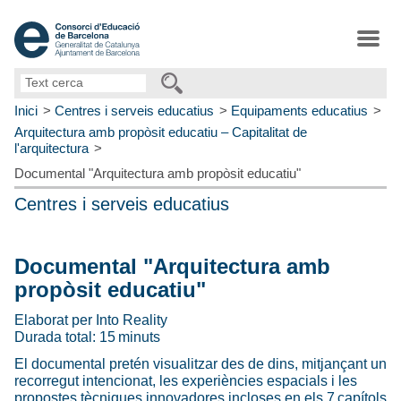
Text
cerca
Inici
Centres i serveis educatius
Equipaments educatius
Arquitectura amb propòsit educatiu – Capitalitat de
l'arquitectura
Documental "Arquitectura amb propòsit educatiu"
Centres i serveis educatius
Documental "Arquitectura amb
propòsit educatiu"
Elaborat per Into Reality
Durada total: 15 minuts
El documental pretén visualitzar des de dins, mitjançant un
recorregut intencionat, les experiències espacials i les
propostes tècniques innovadores incloses en els 7 capítols