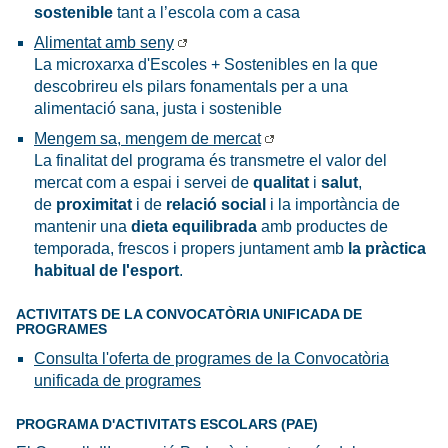
sostenible
tant a l’escola com a casa
Alimentat amb seny
La microxarxa d'Escoles + Sostenibles en la que
descobrireu els pilars fonamentals per a una
alimentació sana, justa i sostenible
Mengem sa, mengem de mercat
La finalitat del programa és transmetre el valor del
mercat com a espai i servei de
qualitat
i
salut
,
de
proximitat
i de
relació social
i la importància de
mantenir una
dieta equilibrada
amb productes de
temporada, frescos i propers juntament amb
la pràctica
habitual de l'esport
.
ACTIVITATS DE LA CONVOCATÒRIA UNIFICADA DE
PROGRAMES
Consulta l'oferta de programes de la Convocatòria
unificada de programes
PROGRAMA D'ACTIVITATS ESCOLARS (PAE)