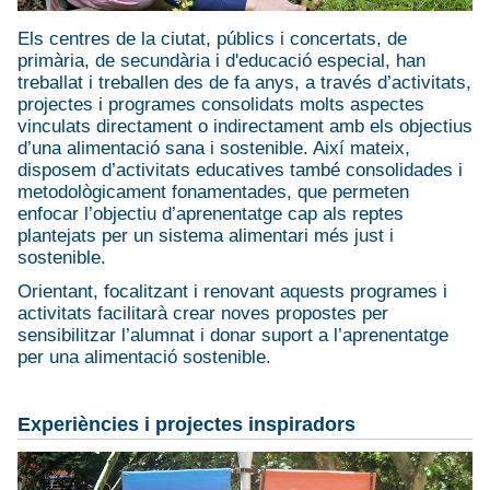
Els centres de la ciutat, públics i concertats, de
primària, de secundària i d'educació especial, han
treballat i treballen des de fa anys, a través d’activitats,
projectes i programes consolidats molts aspectes
vinculats directament o indirectament amb els objectius
d’una alimentació sana i sostenible. Així mateix,
disposem d’activitats educatives també consolidades i
metodològicament fonamentades, que permeten
enfocar l’objectiu d’aprenentatge cap als reptes
plantejats per un sistema alimentari més just i
sostenible.
Orientant, focalitzant i renovant aquests programes i
activitats facilitarà crear noves propostes per
sensibilitzar l’alumnat i donar suport a l’aprenentatge
per una alimentació sostenible.
Experiències i projectes inspiradors