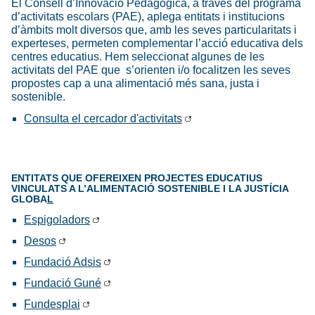
El Consell d’Innovació Pedagògica, a través del programa
d’activitats escolars (PAE), aplega entitats i institucions
d’àmbits molt diversos que, amb les seves particularitats i
experteses, permeten complementar l’acció educativa dels
centres educatius. Hem seleccionat algunes de les
activitats del PAE que s’orienten i/o focalitzen les seves
propostes cap a una alimentació més sana, justa i
sostenible.
Consulta el cercador d'activitats
ENTITATS QUE OFEREIXEN PROJECTES EDUCATIUS
VINCULATS A L’ALIMENTACIÓ SOSTENIBLE I LA JUSTÍCIA
GLOBA
L
Espigoladors
Desos
Fundació Adsis
Fundació Guné
Fundesplai