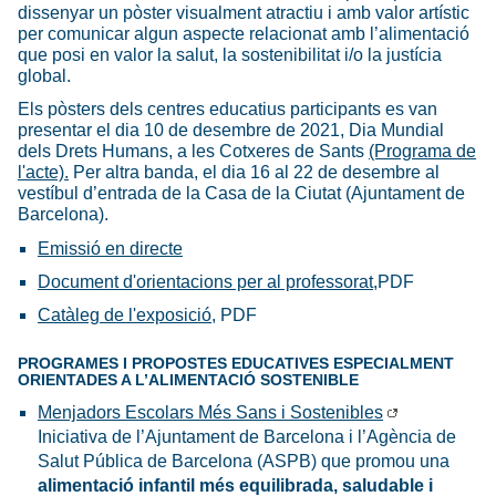
dissenyar un pòster visualment atractiu i amb valor artístic
per comunicar algun aspecte relacionat amb l’alimentació
que posi en valor la salut, la sostenibilitat i/o la justícia
global.
Els pòsters dels centres educatius participants es van
presentar el dia 10 de desembre de 2021, Dia Mundial
dels Drets Humans, a les Cotxeres de Sants
(Programa de
l'acte).
Per altra banda, el dia 16 al 22 de desembre al
vestíbul d’entrada de la Casa de la Ciutat (Ajuntament de
Barcelona).
Emissió en directe
Document d'orientacions per al professorat,
PDF
Catàleg de l'exposició
, PDF
PROGRAMES I PROPOSTES EDUCATIVES ESPECIALMENT
ORIENTADES A L’ALIMENTACIÓ SOSTENIBLE
Menjadors Escolars Més Sans i Sostenibles
Iniciativa de l’Ajuntament de Barcelona i l’Agència de
Salut Pública de Barcelona (ASPB) que promou una
alimentació infantil més equilibrada, saludable i