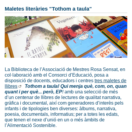
Maletes literàries "Tothom a taula"
La Biblioteca de l’Associació de Mestres Rosa Sensat, en
col·laboració amb el Consorci d’Educació, posa a
disposició de docents, educadors i centres
tres maletes de
llibres
Tothom a taula! Qui menja què, com, on, quan
quant i per què... però, EP
!
amb una selecció de més
d’un centenar de llibres de lectures de qualitat narrativa,
gràfica i documental, així com generadores d’interès pels
infants i de tipologies ben diverses: àlbums, narrativa,
poesia, documentals, informatius; per a totes les edats,
que tenen el nexe d’unió en un o més àmbits de
l’Alimentació Sostenible.