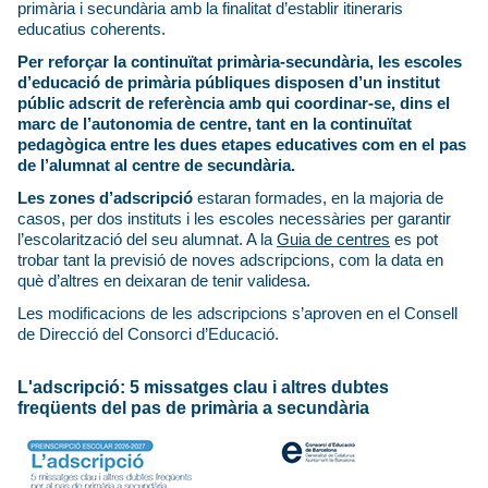
primària i secundària amb la finalitat d’establir itineraris
educatius coherents.
Per reforçar la continuïtat primària-secundària, les escoles
d’educació de primària públiques disposen d’un institut
públic adscrit de referència amb qui coordinar-se, dins el
marc de l’autonomia de centre, tant en la continuïtat
pedagògica entre les dues etapes educatives com en el pas
de l’alumnat al centre de secundària.
Les zones d’adscripció
estaran formades, en la majoria de
casos, per dos instituts i les escoles necessàries per garantir
l’escolarització del seu alumnat. A la
Guia de centres
es pot
trobar tant la previsió de noves adscripcions, com la data en
què d’altres en deixaran de tenir validesa.
Les modificacions de les adscripcions s’aproven en el Consell
de Direcció del Consorci d’Educació.
L'adscripció: 5 missatges clau i altres dubtes
freqüents del pas de primària a secundària