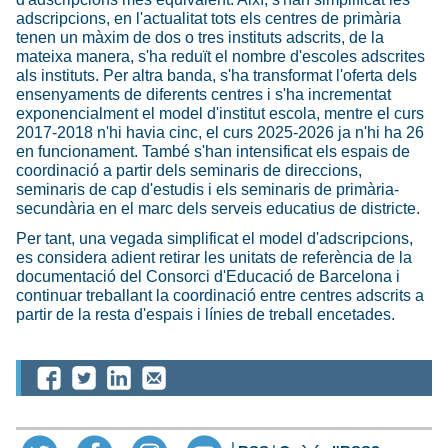
adscripcions, en l'actualitat tots els centres de primària
tenen un màxim de dos o tres instituts adscrits, de la
mateixa manera, s'ha reduït el nombre d'escoles adscrites
als instituts. Per altra banda, s'ha transformat l'oferta dels
ensenyaments de diferents centres i s'ha incrementat
exponencialment el model d'institut escola, mentre el curs
2017-2018 n'hi havia cinc, el curs 2025-2026 ja n'hi ha 26
en funcionament. També s'han intensificat els espais de
coordinació a partir dels seminaris de direccions,
seminaris de cap d'estudis i els seminaris de primària-
secundària en el marc dels serveis educatius de districte.
Per tant, una vegada simplificat el model d'adscripcions,
es considera adient retirar les unitats de referència de la
documentació del Consorci d'Educació de Barcelona i
continuar treballant la coordinació entre centres adscrits a
partir de la resta d'espais i línies de treball encetades.