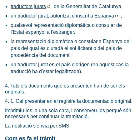
traductors jurats
de la Generalitat de Catalunya,
un
traductor jurat, autoritzat o inscrit a Espanya
,
qualsevol representació diplomàtica o consular de
l'Estat espanyol a l'estranger,
la representació diplomàtica o consular a Espanya del
país del qual és ciutadà el sol·licitant o del país de
procedència del document,
un traductor jurat en el país d'origen (en aquest cas la
traducció ha d'estar legalitzada).
4. Tots els documents que es presenten han de ser els
originals.
4. 1. Cal presentar en el registre la documentació original.
Imprimiu-los, a una sola cara, i conserveu-los perquè són
necessaris per continuar la tramitació.
La notifiació s'envia per SMS.
Com es fa el tràmit