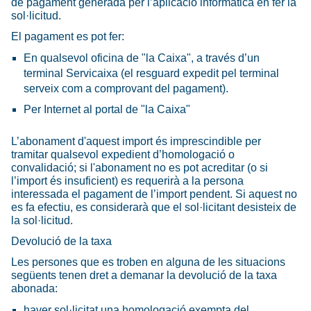
de pagament generada per l’aplicació informàtica en fer la
sol·licitud.
El pagament es pot fer:
En qualsevol oficina de "la Caixa", a través d’un
terminal Servicaixa (el resguard expedit pel terminal
serveix com a comprovant del pagament).
Per Internet al portal de "la Caixa"
L’abonament d'aquest import és imprescindible per
tramitar qualsevol expedient d’homologació o
convalidació; si l'abonament no es pot acreditar (o si
l’import és insuficient) es requerirà a la persona
interessada el pagament de l’import pendent. Si aquest no
es fa efectiu, es considerarà que el sol·licitant desisteix de
la sol·licitud.
Devolució de la taxa
Les persones que es troben en alguna de les situacions
següents tenen dret a demanar la devolució de la taxa
abonada:
haver sol·licitat una homologació exempta del