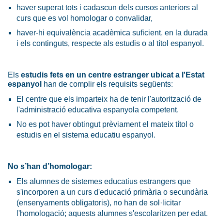
haver superat tots i cadascun dels cursos anteriors al
curs que es vol homologar o convalidar,
haver-hi equivalència acadèmica suficient, en la durada
i els continguts, respecte als estudis o al títol espanyol.
Els
estudis fets en un centre estranger ubicat a l'Estat
espanyol
han de complir els requisits següents:
El centre que els imparteix ha de tenir l'autorització de
l'administració educativa espanyola competent.
No es pot haver obtingut prèviament el mateix títol o
estudis en el sistema educatiu espanyol.
No s’han d’homologar:
Els alumnes de sistemes educatius estrangers que
s'incorporen a un curs d'educació primària o secundària
(ensenyaments obligatoris), no han de sol·licitar
l'homologació; aquests alumnes s'escolaritzen per edat.