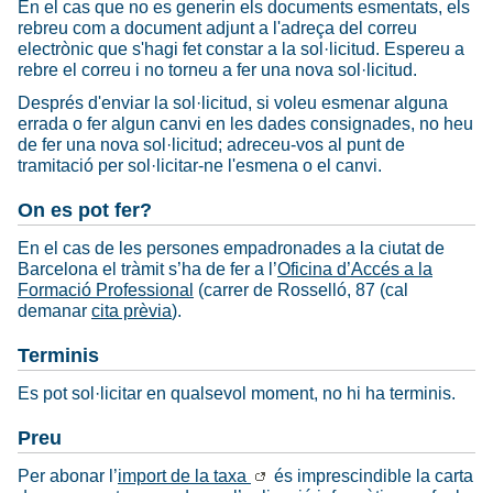
En el cas que no es generin els documents esmentats, els
rebreu com a document adjunt a l'adreça del correu
electrònic que s'hagi fet constar a la sol·licitud. Espereu a
rebre el correu i no torneu a fer una nova sol·licitud.
Després d'enviar la sol·licitud, si voleu esmenar alguna
errada o fer algun canvi en les dades consignades, no heu
de fer una nova sol·licitud; adreceu-vos al punt de
tramitació per sol·licitar-ne l'esmena o el canvi.
On es pot fer?
En el cas de les persones empadronades a la ciutat de
Barcelona el tràmit s’ha de fer a l’
Oficina d’Accés a la
Formació Professional
(carrer de Rosselló, 87 (cal
demanar
cita prèvia
).
Terminis
Es pot sol·licitar en qualsevol moment, no hi ha terminis.
Preu
Per abonar l’
import de la taxa
és imprescindible la carta