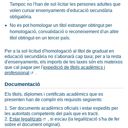
Tampoc no l'han de sol·licitar les persones adultes que
volen cursar ensenyaments d'educació secundària
obligatòria.
No es pot homologar un títol estranger obtingut per
homologació, convalidació o reconeixement d'un altre
títol obtingut en un tercer país.
Per a la sol·licitud d'homologació al títol de graduat en
educació secundària no s'abonarà cap taxa; per a la resta
d'ensenyaments, els imports de les taxes són els mateixos
que cal pagar per l'
expedició de títols acadèmics i
professional
.
Documentació
Els títols, diplomes i certificats acadèmics que es
presenten han de complir els requisits següents:
1. Ser documents acadèmics oficials i estar expedits per
les autoritats competents del país que es tracti.
2.
Estar legalitzats
, si escau (la legalització s'ha de fer
sobre el document original).