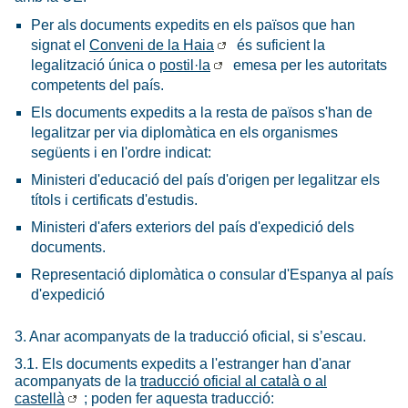
Per als documents expedits en els països que han
signat el
Conveni de la Haia
és suficient la
legalització única o
postil·la
emesa per les autoritats
competents del país.
Els documents expedits a la resta de països s'han de
legalitzar per via diplomàtica en els organismes
següents i en l'ordre indicat:
Ministeri d'educació del país d'origen per legalitzar els
títols i certificats d'estudis.
Ministeri d'afers exteriors del país d'expedició dels
documents.
Representació diplomàtica o consular d'Espanya al país
d'expedició
3. Anar acompanyats de la traducció oficial, si s’escau.
3.1. Els documents expedits a l'estranger han d'anar
acompanyats de la
traducció oficial al català o al
castellà
; poden fer aquesta traducció: