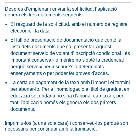
Després d’emplenar i enviar la sol·licitud, l’aplicació
genera els tres documents següents:
El resguard de la sol·licitud, amb el número de registre
electrònic i la data.
El full de presentació de documentació que conté la
llista dels documents que cal presentar. Aquest
document serveix de volant d’inscripció condicional i és
important conservar-lo mentre no s'obté la credencial
perquè serveix per inscriure's a determinats
ensenyaments o per poder fer proves d'accés.
La carta de pagament de la taxa amb l'import i el termini
per abonar-lo. Per a l'homologació al títol de graduat en
educació secundària no s'ha d'abonar cap taxa i, per
tant, l'aplicació només els genera els dos primers
documents.
Imprimiu-los (a una sola cara) i conserveu-los perquè són
necessaris per continuar amb la tramitació.