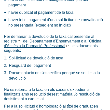
pagament
haver duplicat el pagament de la taxa
haver fet el pagament d’una sol·licitud de convalidació
no presentada (expedient no iniciat)
Per demanar la devolució de la taxa cal presentar al
registre
del Departament d'Ensenyament o a l'
Oficina
d'Accés a la Formació Professional
els documents
següents:
Sol·licitud de devolució de taxa
Resguard del pagament
Documentació on s'especifica per què se sol·licita la
devolució
No es retornarà la taxa en els casos d'expedients
finalitzats amb resolució desestimatòria i/o resolució de
desistiment o caducitat.
Per a la sol·licitud d'homologació al títol de graduat en