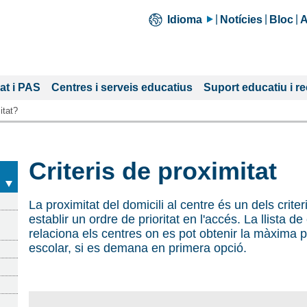
Idioma
Notícies
Bloc
A
at i PAS
Centres i serveis educatius
Suport educatiu i r
itat?
Criteris de proximitat
La proximitat del domicili al centre és un dels crite
establir un ordre de prioritat en l'accés. La llista d
relaciona els centres on es pot obtenir la màxima pu
escolar, si es demana en primera opció.