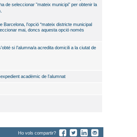
'ha de seleccionar "mateix municipi" per obtenir la
.
 Barcelona, l’opció “mateix districte municipal
eccionar mai, doncs aquesta opció només
bté si l’alumna/a acredita domicili a la ciutat de
'expedient acadèmic de l'alumnat
Ho vols compartir?