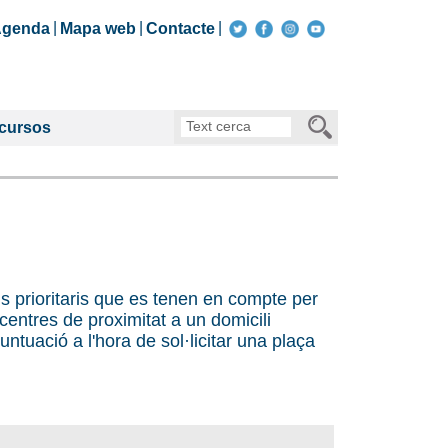
genda
Mapa web
Contacte
Text
ecursos
cerca
ris prioritaris que es tenen en compte per
e centres de proximitat a un domicili
ntuació a l'hora de sol·licitar una plaça