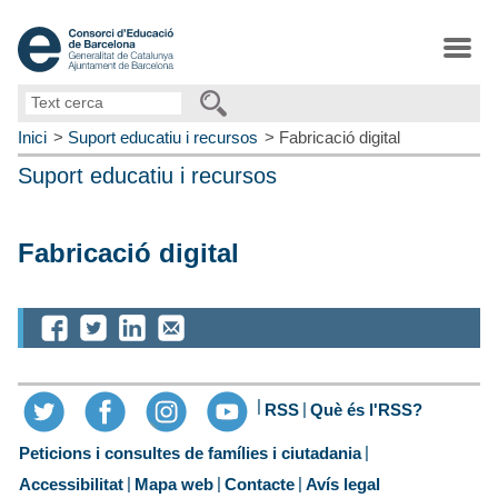
Text
cerca
Inici
Suport educatiu i recursos
Fabricació digital
Suport educatiu i recursos
Fabricació digital
RSS
Què és l'RSS?
Peticions i consultes de famílies i ciutadania
Accessibilitat
Mapa web
Contacte
Avís legal