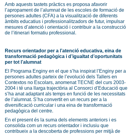
Amb aquests tastets pràctics es proposa afavorir
l’apropament de l’alumnat de les escoles de formació de
persones adultes (CFA) a la visualització de diferents
àmbits educatius i professionalitzadors de futur, impulsar
mesures d’atenció i orientació i contribuir a la construcció
de l’itinerari formatiu professional.
Recurs orientador per a l’atenció educativa, eina de
transformació pedagògica i d’igualtat d’oportunitats
per tot l’alumnat
El Programa Enginy en el que s’ha inspirat l’Enginy per a
persones adultes parteix de l’evolució dels Tallers en
Contextos no Escolars, anomenat TECNE del curs 2003-
2004 i té una llarga trajectòria al Consorci d’Educació que
s’ha anat adaptant als temps en funció de les necessitats
de l’alumnat. S’ha convertit en un recurs per a la
diversificació curricular i una eina de transformació
pedagògica del centre.
En el present és la suma dels elements anteriors i es
consolida com un recurs orientador i inclusiu que
contribueix a la descoberta de professions per mitjà de