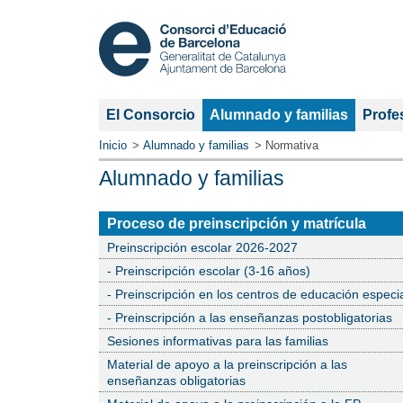
Sección
El Consorcio
Alumnado y familias
Profe
actual:
Inicio
Alumnado y familias
Normativa
Alumnado y familias
Sección
Proceso de preinscripción y matrícula
actual:
Preinscripción escolar 2026-2027
- Preinscripción escolar (3-16 años)
- Preinscripción en los centros de educación especi
- Preinscripción a las enseñanzas postobligatorias
Sesiones informativas para las familias
Material de apoyo a la preinscripción a las
enseñanzas obligatorias