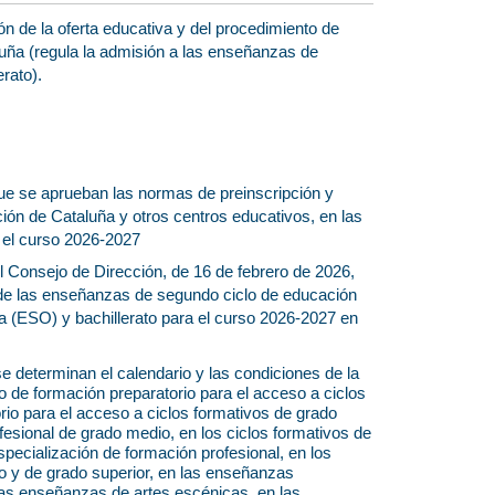
ón de la oferta educativa y del procedimiento de
luña (regula la admisión a las enseñanzas de
rato).
que se aprueban las normas de preinscripción y
ión de Cataluña y otros centros educativos, en las
 el curso 2026-2027
l Consejo de Dirección, de 16 de febrero de 2026,
la de las enseñanzas de segundo ciclo de educación
ria (ESO) y bachillerato para el curso 2026-2027 en
se determinan el calendario y las condiciones de la
so de formación preparatorio para el acceso a ciclos
rio para el acceso a ciclos formativos de grado
ofesional de grado medio, en los ciclos formativos de
specialización de formación profesional, en los
io y de grado superior, en las enseñanzas
las enseñanzas de artes escénicas, en las