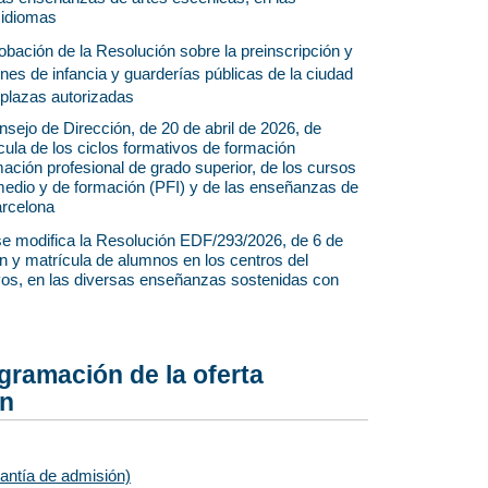
 idiomas
obación de la Resolución sobre la preinscripción y
nes de infancia y guarderías públicas de la ciudad
 plazas autorizadas
nsejo de Dirección, de 20 de abril de 2026, de
cula de los ciclos formativos de formación
mación profesional de grado superior, de los cursos
 medio y de formación (PFI) y de las enseñanzas de
arcelona
 se modifica la Resolución EDF/293/2026, de 6 de
ón y matrícula de alumnos en los centros del
vos, en las diversas enseñanzas sostenidas con
ogramación de la oferta
ón
antía de admisión)