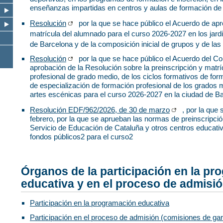
enseñanzas impartidas en centros y aulas de formación de
Resolución
por la que se hace público el Acuerdo de apr
matrícula del alumnado para el curso 2026-2027 en los jardi
de Barcelona y de la composición inicial de grupos y de las
Resolución
por la que se hace público el Acuerdo del Co
aprobación de la Resolución sobre la preinscripción y matrí
profesional de grado medio, de los ciclos formativos de for
de especialización de formación profesional de los grados
artes escénicas para el curso 2026-2027 en la ciudad de B
Resolución EDF/962/2026, de 30 de marzo
, por la que
febrero, por la que se aprueban las normas de preinscripci
Servicio de Educación de Cataluña y otros centros educati
fondos públicos2 para el curso2
Órganos de la participación en la pr
educativa y en el proceso de admisi
Participación en la programación educativa
Participación en el proceso de admisión (comisiones de gar