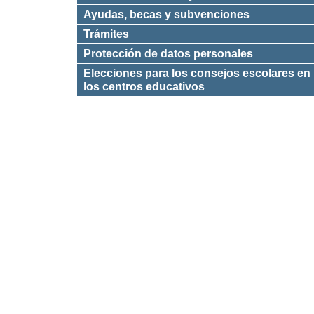
Ayudas, becas y subvenciones
Trámites
Protección de datos personales
Elecciones para los consejos escolares en
los centros educativos