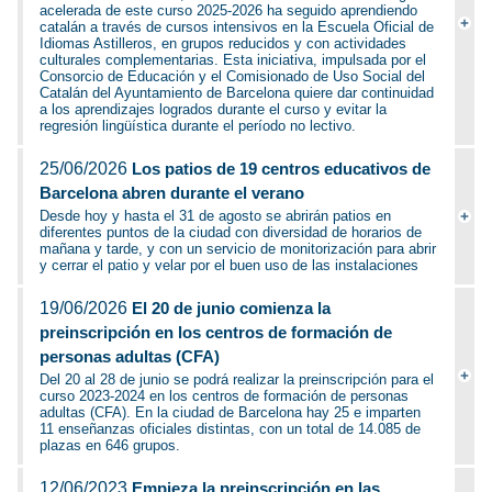
acelerada de este curso 2025-2026 ha seguido aprendiendo
catalán a través de cursos intensivos en la Escuela Oficial de
Idiomas Astilleros, en grupos reducidos y con actividades
culturales complementarias. Esta iniciativa, impulsada por el
Consorcio de Educación y el Comisionado de Uso Social del
Catalán del Ayuntamiento de Barcelona quiere dar continuidad
a los aprendizajes logrados durante el curso y evitar la
regresión lingüística durante el período no lectivo.
25/06/2026
Los patios de 19 centros educativos de
Barcelona abren durante el verano
Desde hoy y hasta el 31 de agosto se abrirán patios en
diferentes puntos de la ciudad con diversidad de horarios de
mañana y tarde, y con un servicio de monitorización para abrir
y cerrar el patio y velar por el buen uso de las instalaciones
19/06/2026
El 20 de junio comienza la
preinscripción en los centros de formación de
personas adultas (CFA)
Del 20 al 28 de junio se podrá realizar la preinscripción para el
curso 2023-2024 en los centros de formación de personas
adultas (CFA). En la ciudad de Barcelona hay 25 e imparten
11 enseñanzas oficiales distintas, con un total de 14.085 de
plazas en 646 grupos.
12/06/2023
Empieza la preinscripción en las