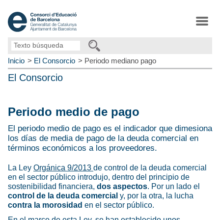
Texto
búsqueda
Inicio
El Consorcio
Periodo mediano pago
El Consorcio
Periodo medio de pago
El periodo medio de pago es el indicador que dimesiona
los días de media de pago de la deuda comercial en
términos económicos a los proveedores.
La Ley
Orgánica 9/2013
de control de la deuda comercial
en el sector público introdujo, dentro del principio de
sostenibilidad financiera,
dos aspectos
. Por un lado el
control de la deuda comercial
y, por la otra, la lucha
contra la morosidad
en el sector público.
En el marco de esta Ley, se han establecido unos