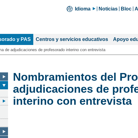
Idioma
Noticias
Bloc
A
ón
sorado y PAS
Centros y servicios educativos
Apoyo edu
:
 de adjudicaciones de profesorado interino con entrevista
Nombramientos del Pr
adjudicaciones de prof
interino con entrevista