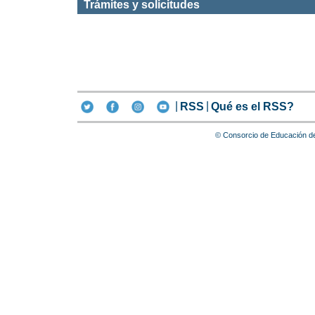
Trámites y solicitudes
RSS
Qué es el RSS?
© Consorcio de Educación d