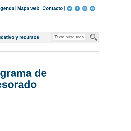
genda
Mapa web
Contacto
Texto
cativo y recursos
búsqueda
ograma de
esorado