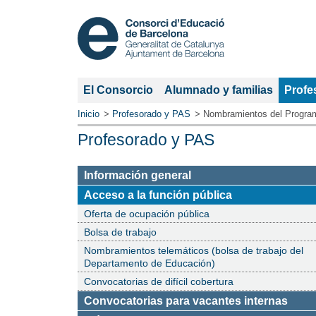
Secci
El Consorcio
Alumnado y familias
Profe
actual
Inicio
Profesorado y PAS
Nombramientos del Programa
Profesorado y PAS
Información general
Sección
Acceso a la función pública
actual:
Oferta de ocupación pública
Bolsa de trabajo
Nombramientos telemáticos (bolsa de trabajo del
Departamento de Educación)
Convocatorias de difícil cobertura
Convocatorias para vacantes internas