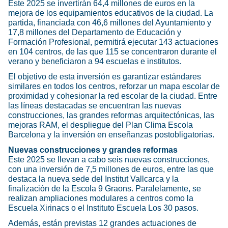
Este 2025 se invertirán 64,4 millones de euros en la
mejora de los equipamientos educativos de la ciudad. La
partida, financiada con 46,6 millones del Ayuntamiento y
17,8 millones del Departamento de Educación y
Formación Profesional, permitirá ejecutar 143 actuaciones
en 104 centros, de las que 115 se concentraron durante el
verano y beneficiaron a 94 escuelas e institutos.
El objetivo de esta inversión es garantizar estándares
similares en todos los centros, reforzar un mapa escolar de
proximidad y cohesionar la red escolar de la ciudad. Entre
las líneas destacadas se encuentran las nuevas
construcciones, las grandes reformas arquitectónicas, las
mejoras RAM, el despliegue del Plan Clima Escola
Barcelona y la inversión en enseñanzas postobligatorias.
Nuevas construcciones y grandes reformas
Este 2025 se llevan a cabo seis nuevas construcciones,
con una inversión de 7,5 millones de euros, entre las que
destaca la nueva sede del Institut Vallcarca y la
finalización de la Escola 9 Graons. Paralelamente, se
realizan ampliaciones modulares a centros como la
Escuela Xirinacs o el Instituto Escuela Los 30 pasos.
Además, están previstas 12 grandes actuaciones de