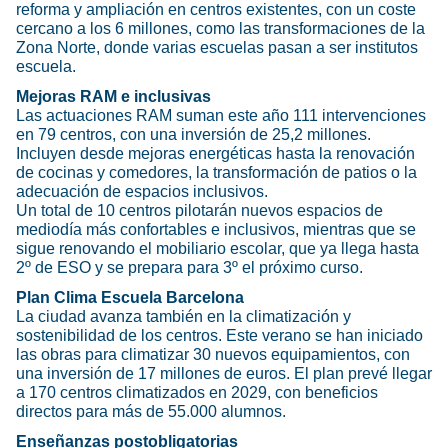
reforma y ampliación en centros existentes, con un coste
cercano a los 6 millones, como las transformaciones de la
Zona Norte, donde varias escuelas pasan a ser institutos
escuela.
Mejoras RAM e inclusivas
Las actuaciones RAM suman este año 111 intervenciones
en 79 centros, con una inversión de 25,2 millones.
Incluyen desde mejoras energéticas hasta la renovación
de cocinas y comedores, la transformación de patios o la
adecuación de espacios inclusivos.
Un total de 10 centros pilotarán nuevos espacios de
mediodía más confortables e inclusivos, mientras que se
sigue renovando el mobiliario escolar, que ya llega hasta
2º de ESO y se prepara para 3º el próximo curso.
Plan Clima Escuela Barcelona
La ciudad avanza también en la climatización y
sostenibilidad de los centros. Este verano se han iniciado
las obras para climatizar 30 nuevos equipamientos, con
una inversión de 17 millones de euros. El plan prevé llegar
a 170 centros climatizados en 2029, con beneficios
directos para más de 55.000 alumnos.
Enseñanzas postobligatorias