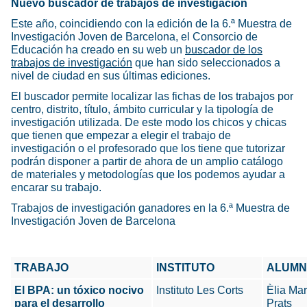
Nuevo buscador de trabajos de investigación
Este año, coincidiendo con la edición de la 6.ª Muestra de
Investigación Joven de Barcelona, el Consorcio de
Educación ha creado en su web un
buscador de los
trabajos de investigación
que han sido seleccionados a
nivel de ciudad en sus últimas ediciones.
El buscador permite localizar las fichas de los trabajos por
centro, distrito, título, ámbito curricular y la tipología de
investigación utilizada. De este modo los chicos y chicas
que tienen que empezar a elegir el trabajo de
investigación o el profesorado que los tiene que tutorizar
podrán disponer a partir de ahora de un amplio catálogo
de materiales y metodologías que los podemos ayudar a
encarar su trabajo.
Trabajos de investigación ganadores en la 6.ª Muestra de
Investigación Joven de Barcelona
TRABAJO
INSTITUTO
ALUM
El BPA: un tóxico nocivo
Instituto Les Corts
Èlia Mar
para el desarrollo
Prats