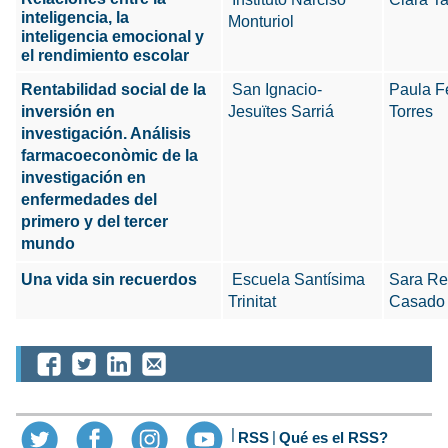
inteligencia, la
Monturiol
inteligencia emocional y
el rendimiento escolar
Rentabilidad social de la
San Ignacio-
Paula F
inversión en
Jesuïtes Sarriá
Torres
investigación. Análisis
farmacoeconòmic de la
investigación en
enfermedades del
primero y del tercer
mundo
Una vida sin recuerdos
Escuela Santísima
Sara Re
Trinitat
Casado
RSS
Qué es el RSS?