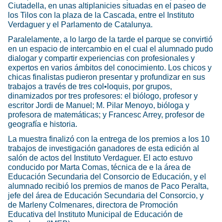
Ciutadella, en unas altiplanicies situadas en el paseo de
los Tilos con la plaza de la Cascada, entre el Instituto
Verdaguer y el Parlamento de Catalunya.
Paralelamente, a lo largo de la tarde el parque se convirtió
en un espacio de intercambio en el cual el alumnado pudo
dialogar y compartir experiencias con profesionales y
expertos en varios ámbitos del conocimiento. Los chicos y
chicas finalistas pudieron presentar y profundizar en sus
trabajos a través de tres col•loquis, por grupos,
dinamizados por tres profesores: el biólogo, profesor y
escritor Jordi de Manuel; M. Pilar Menoyo, bióloga y
profesora de matemáticas; y Francesc Arrey, profesor de
geografía e historia.
La muestra finalizó con la entrega de los premios a los 10
trabajos de investigación ganadores de esta edición al
salón de actos del Instituto Verdaguer. El acto estuvo
conducido por Marta Comas, técnica de e la área de
Educación Secundaria del Consorcio de Educación, y el
alumnado recibió los premios de manos de Paco Peralta,
jefe del área de Educación Secundaria del Consorcio, y
de Marleny Colmenares, directora de Promoción
Educativa del Instituto Municipal de Educación de