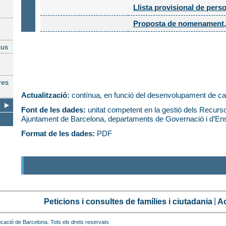
Llista provisional de per
Proposta de nomenament
ius
res
Actualització:
contínua, en funció del desenvolupament de ca
Font de les dades:
unitat competent en la gestió dels Recur
Ajuntament de Barcelona, departaments de Governació i d’Ens
Format de les dades:
PDF
Peticions i consultes de famílies i ciutadania
Ac
cació de Barcelona. Tots els drets reservats