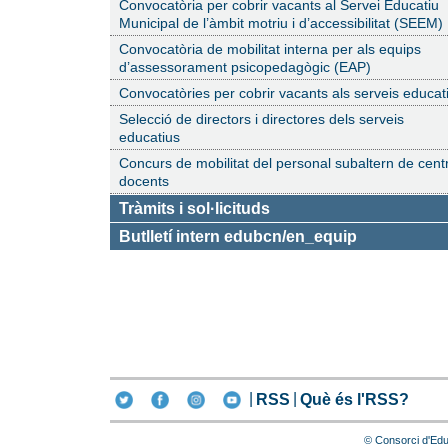
Convocatòria per cobrir vacants al Servei Educatiu
Municipal de l’àmbit motriu i d’accessibilitat (SEEM)
Convocatòria de mobilitat interna per als equips
d’assessorament psicopedagògic (EAP)
Convocatòries per cobrir vacants als serveis educat
Selecció de directors i directores dels serveis
educatius
Concurs de mobilitat del personal subaltern de cent
docents
Tràmits i sol·licituds
Butlletí intern edubcn/en_equip
RSS
Què és l'RSS?
© Consorci d'Edu