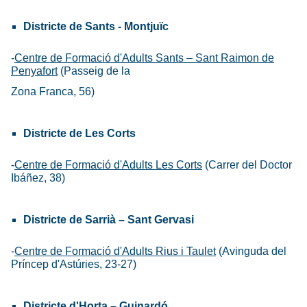
Districte de Sants - Montjuïc
-
Centre de Formació d'Adults Sants – Sant Raimon de
Penyafort
(Passeig de la
Zona Franca, 56)
Districte de Les Corts
-
Centre de Formació d'Adults Les Corts
(Carrer del Doctor
Ibáñez, 38)
Districte de Sarrià – Sant Gervasi
-
Centre de Formació d'Adults Rius i Taulet
(Avinguda del
Príncep d'Astúries, 23-27)
Districte d'Horta – Guinardó