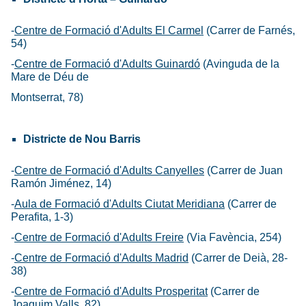
-
Centre de Formació d'Adults El Carmel
(Carrer de Farnés,
54)
-
Centre de Formació d'Adults Guinardó
(Avinguda de la
Mare de Déu de
Montserrat, 78)
Districte de Nou Barris
-
Centre de Formació d'Adults Canyelles
(Carrer de Juan
Ramón Jiménez, 14)
-
Aula de Formació d'Adults Ciutat Meridiana
(Carrer de
Perafita, 1-3)
-
Centre de Formació d'Adults Freire
(Via Favència, 254)
-
Centre de Formació d'Adults Madrid
(Carrer de Deià, 28-
38)
-
Centre de Formació d'Adults Prosperitat
(Carrer de
Joaquim Valls, 82)