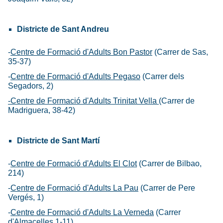
Districte de Sant Andreu
-
Centre de Formació d'Adults Bon Pastor
(Carrer de Sas,
35-37)
-
Centre de Formació d'Adults Pegaso
(Carrer dels
Segadors, 2)
-Centre de Formació d'Adults Trinitat Vella
(Carrer de
Madriguera, 38-42)
Districte de Sant Martí
-
Centre de Formació d'Adults El Clot
(Carrer de Bilbao,
214)
-
Centre de Formació d'Adults La Pau
(Carrer de Pere
Vergés, 1)
-
Centre de Formació d'Adults La Verneda
(Carrer
d'Almacelles,1-11)