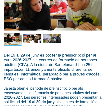
Del 19 al 29 de juny es pot fer la preinscripció per al
curs 2026-2027 als centres de formació de persones
adultes (CFA). A la ciutat de Barcelona n'hi ha 25 i
imparteixen 11 ensenyaments oficials diferents de
llengües, informàtica, perapració per a proves d'accés,
ESO per adults i formació bàsica.
Ja està obert el període de preinscripció per als
ensenyaments de formació de persones adultes del curs
2026-2027. Les persones interessades poden presentar la
sol·licitud del
19 al 29 de juny
als centres de formació de