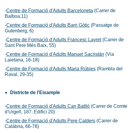
-
Centre de Formació d'Adults Barceloneta
(Carrer de
Balboa,11)
-
Centre de Formació d'Adults Barri Gòtic
(Passatge de
Gutenberg, 6)
-
Centre de Formació d'Adults Francesc Layret
(Carrer de
Sant Pere Més Baix, 55)
-
Centre de Formació d'Adults Manuel Sacristán
(Via
Laietana, 16-18)
-
Centre de Formació d'Adults Maria Rúbies
(Rambla del
Raval, 29-35)
Districte de l'Eixample
-
Centre de Formació d'Adults Can Batlló
(Carrer de Comte
d'Urgell, 187. Edifici 20)
-
Centre de Formació d'Adults Pere Calders
(Carrer de
Calàbria, 66-78)